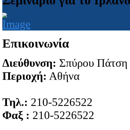
Σεμινάριο για το Ιρλαν
Επικοινωνία
Διεύθυνση:
Σπύρου Πάτση
Περιοχή:
Αθήνα
Τηλ.:
210-5226522
Φαξ :
210-5226522