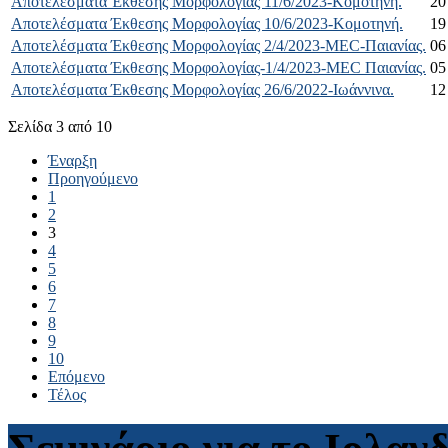
Αποτελέσματα Έκθεσης Μορφολογίας 11/6/2023-Κομοτηνή.
20
Αποτελέσματα Έκθεσης Μορφολογίας 10/6/2023-Κομοτηνή.
19
Αποτελέσματα Έκθεσης Μορφολογίας 2/4/2023-MEC-Παιανίας.
06
Αποτελέσματα Έκθεσης Μορφολογίας-1/4/2023-MEC Παιανίας.
05
Αποτελέσματα Έκθεσης Μορφολογίας 26/6/2022-Ιωάννινα.
12
Σελίδα 3 από 10
Έναρξη
Προηγούμενο
1
2
3
4
5
6
7
8
9
10
Επόμενο
Τέλος