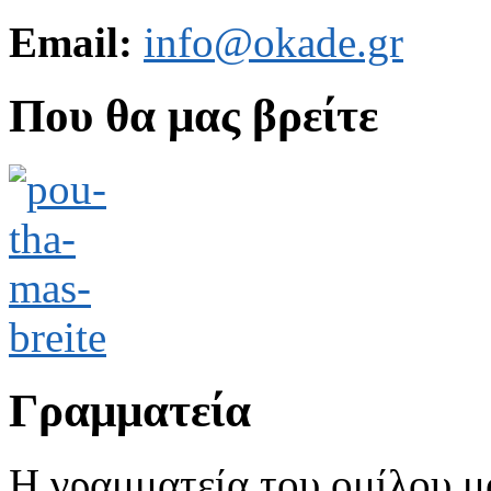
Email:
info@okade.gr
Που θα μας βρείτε
Γραμματεία
Η γραμματεία του ομίλου μ