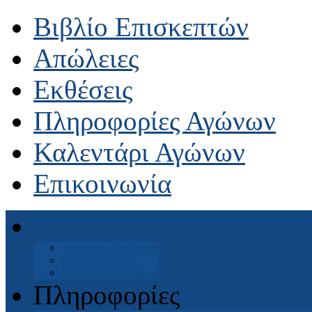
Βιβλίο Επισκεπτών
Απώλειες
Εκθέσεις
Πληροφορίες Αγώνων
Καλεντάρι Αγώνων
Επικοινωνία
Αρχική
Διοικητικό Συμβούλιο
Ιστορία Ομίλου
Εγγραφή Νέων Μελών
Πληροφορίες