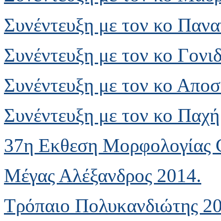
Συνέντευξη με τον κο Παν
Συνέντευξη με τον κο Γονι
Συνέντευξη με τον κο Απο
Συνέντευξη με τον κο Παχή
37η Εκθεση Μορφολογίας 
Μέγας Αλέξανδρος 2014.
Τρόπαιο Πολυκανδιώτης 20