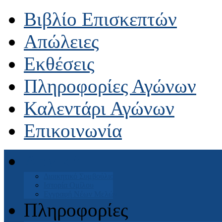
Βιβλίο Επισκεπτών
Απώλειες
Εκθέσεις
Πληροφορίες Αγώνων
Καλεντάρι Αγώνων
Επικοινωνία
Αρχική
Διοικητικό Συμβούλιο
Ιστορία Ομίλου
Εγγραφή Νέων Μελών
Πληροφορίες