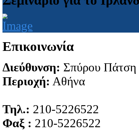
Σεμινάριο για το Ιρλαν
Επικοινωνία
Διεύθυνση:
Σπύρου Πάτση
Περιοχή:
Αθήνα
Τηλ.:
210-5226522
Φαξ :
210-5226522