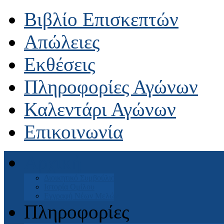
Βιβλίο Επισκεπτών
Απώλειες
Εκθέσεις
Πληροφορίες Αγώνων
Καλεντάρι Αγώνων
Επικοινωνία
Αρχική
Διοικητικό Συμβούλιο
Ιστορία Ομίλου
Εγγραφή Νέων Μελών
Πληροφορίες