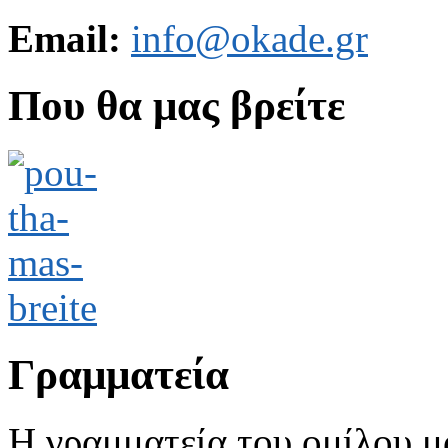
Email:
info@okade.gr
Που θα μας βρείτε
Γραμματεία
Η γραμματεία του ομίλου μ