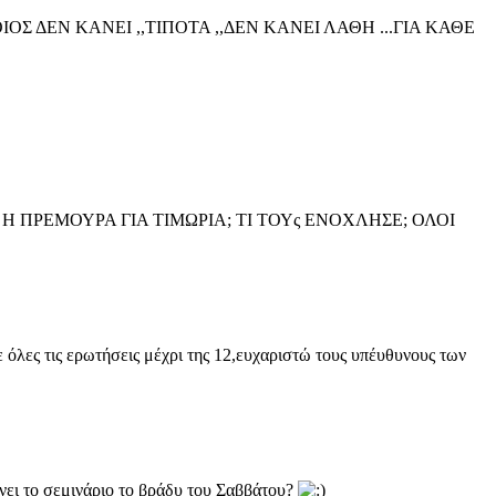
Σ ΔΕΝ ΚΑΝΕΙ ,,ΤΙΠΟΤΑ ,,ΔΕΝ ΚΑΝΕΙ ΛΑΘΗ ...ΓΙΑ ΚΑΘΕ
 ΠΡΕΜΟΥΡΑ ΓΙΑ ΤΙΜΩΡΙΑ; ΤΙ ΤΟΥς ΕΝΟΧΛΗΣΕ; ΟΛΟΙ
όλες τις ερωτήσεις μέχρι της 12,ευχαριστώ τους υπέυθυνους των
νει το σεμινάριο το βράδυ του Σαββάτου?