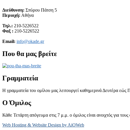
Διεύθυνση:
Σπύρου Πάτση 5
Περιοχή:
Αθήνα
Τηλ.:
210-5226522
Φαξ :
210-5226522
Email:
info@okade.gr
Που θα μας βρείτε
Γραμματεία
Η γραμματεία του ομίλου μας λειτουργεί καθημερινά Δευτέρα εώς Π
Ο Όμιλος
Κάθε Τετάρτη απόγευμα στις 7 μ.μ. ο όμιλος είναι ανοιχτός για τους 
Web Hosting & Website Design by AiOWeb