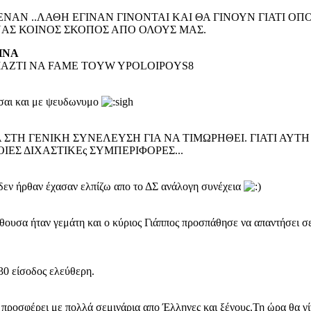
ΑΝ ..ΛΑΘΗ ΕΓΙΝΑΝ ΓΙΝΟΝΤΑΙ ΚΑΙ ΘΑ ΓΙΝΟΥΝ ΓΙΑΤΙ ΟΠΟΙΟ
ΝΑΣ ΚΟΙΝΟΣ ΣΚΟΠΟΣ ΑΠΟ ΟΛΟΥΣ ΜΑΣ.
THNA
IAZTI NA FAME TOYW YPOLOIPOYS8
ρεσαι και με ψευδωνυμο
Η ΓΕΝΙΚΗ ΣΥΝΕΛΕΥΣΗ ΓΙΑ ΝΑ ΤΙΜΩΡΗΘΕΙ. ΓΙΑΤΙ ΑΥΤΗ Η
ΕΣ ΔΙΧΑΣΤΙΚΕς ΣΥΜΠΕΡΙΦΟΡΕΣ...
 δεν ήρθαν έχασαν ελπίζω απο το ΔΣ ανάλογη συνέχεια
υσα ήταν γεμάτη και ο κύριος Γιάππος προσπάθησε να απαντήσει σε 
:30 είσοδος ελεύθερη.
 προσφέρει με πολλά σεμινάρια απο Έλληνες και ξένους.Τη ώρα θα γί