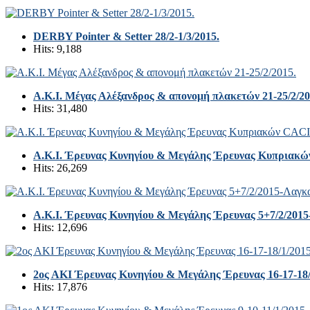
DERBY Pointer & Setter 28/2-1/3/2015.
Hits: 9,188
Α.Κ.Ι. Μέγας Αλέξανδρος & απονομή πλακετών 21-25/2/20
Hits: 31,480
Α.Κ.Ι. Έρευνας Κυνηγίου & Μεγάλης Έρευνας Κυπριακ
Hits: 26,269
A.K.I. Έρευνας Κυνηγίου & Μεγάλης Έρευνας 5+7/2/2015
Hits: 12,696
2ος ΑΚΙ Έρευνας Κυνηγίου & Μεγάλης Έρευνας 16-17-18/
Hits: 17,876