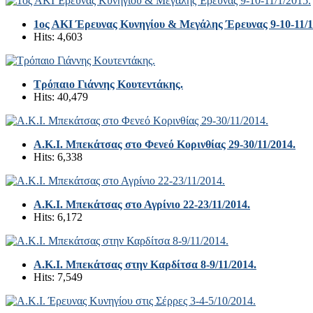
1ος ΑΚΙ Έρευνας Κυνηγίου & Μεγάλης Έρευνας 9-10-11/1
Hits: 4,603
Τρόπαιο Γιάννης Κουτεντάκης.
Hits: 40,479
Α.Κ.Ι. Μπεκάτσας στο Φενεό Κορινθίας 29-30/11/2014.
Hits: 6,338
Α.Κ.Ι. Μπεκάτσας στο Αγρίνιο 22-23/11/2014.
Hits: 6,172
A.K.I. Μπεκάτσας στην Καρδίτσα 8-9/11/2014.
Hits: 7,549