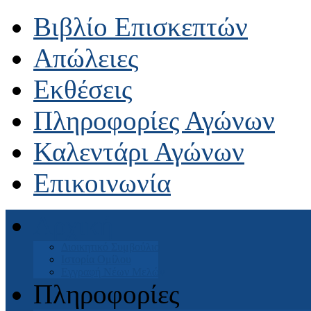
Βιβλίο Επισκεπτών
Απώλειες
Εκθέσεις
Πληροφορίες Αγώνων
Καλεντάρι Αγώνων
Επικοινωνία
Αρχική
Διοικητικό Συμβούλιο
Ιστορία Ομίλου
Εγγραφή Νέων Μελών
Πληροφορίες