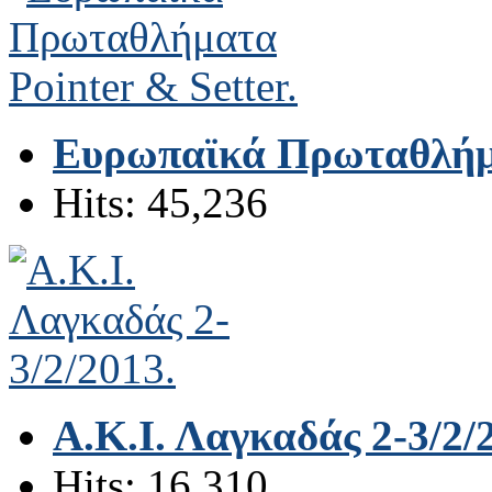
Ευρωπαϊκά Πρωταθλήματ
Hits: 45,236
Α.Κ.Ι. Λαγκαδάς 2-3/2/
Hits: 16,310