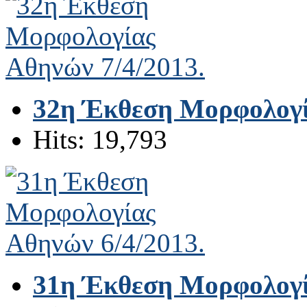
32η Έκθεση Μορφολογί
Hits: 19,793
31η Έκθεση Μορφολογί