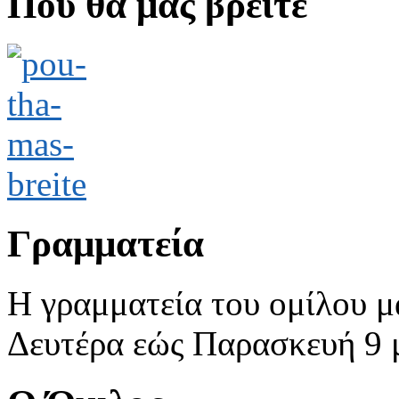
Που θα μας βρείτε
Γραμματεία
Η γραμματεία του ομίλου μ
Δευτέρα εώς Παρασκευή 9 με