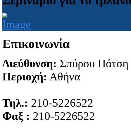
Σεμινάριο για το Ιρλαν
Επικοινωνία
Διεύθυνση:
Σπύρου Πάτση
Περιοχή:
Αθήνα
Τηλ.:
210-5226522
Φαξ :
210-5226522