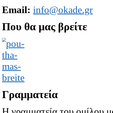
Email:
info@okade.gr
Που θα μας βρείτε
Γραμματεία
Η γραμματεία του ομίλου μ