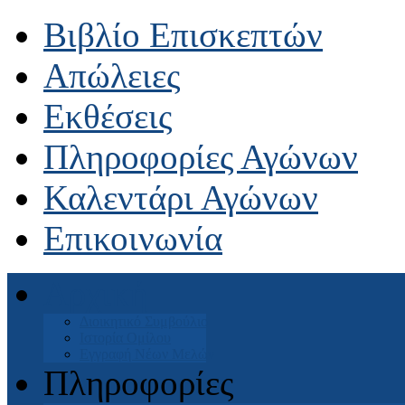
Βιβλίο Επισκεπτών
Απώλειες
Εκθέσεις
Πληροφορίες Αγώνων
Καλεντάρι Αγώνων
Επικοινωνία
Αρχική
Διοικητικό Συμβούλιο
Ιστορία Ομίλου
Εγγραφή Νέων Μελών
Πληροφορίες