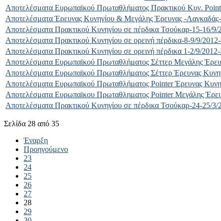
Αποτελέσματα Ευρωπαϊκού Πρωταθλήματος Πρακτικού Κυν. Pointer
Αποτελέσματα Έρευνας Κυνηγίου & Μεγάλης Έρευνας -Λαγκαδάς-
Αποτελέσματα Πρακτικού Κυνηγίου σε πέρδικα Τσούκαρ-15-16/9/
Αποτελέσματα Πρακτικού Κυνηγίου σε ορεινή πέρδικα-8-9/9/2012-
Αποτελέσματα Πρακτικού Κυνηγίου σε ορεινή πέρδικα 1-2/9/2012-
Αποτελέσματα Ευρωπαϊκού Πρωταθλήματος Σέττερ Μεγάλης Έρευνα
Αποτελέσματα Ευρωπαϊκού Πρωταθλήματος Σέττερ Έρευνας Κυνηγί
Αποτελέσματα Ευρωπαϊκού Πρωταθλήματος Pointer Έρευνας Κυνηγ
Αποτελέσματα Ευρωπαϊκου Πρωταθληματος Pointer Μεγάλης Έρευν
Αποτελέσματα Πρακτικού Κυνηγίου σε πέρδικα Τσούκαρ-24-25/3/
Σελίδα 28 από 35
Έναρξη
Προηγούμενο
23
24
25
26
27
28
29
30