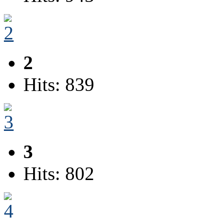
2
Hits: 839
3
Hits: 802