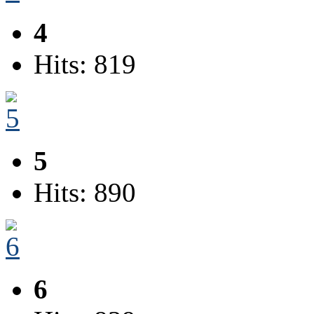
4
Hits: 819
5
Hits: 890
6