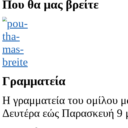
Που θα μας βρείτε
Γραμματεία
Η γραμματεία του ομίλου μ
Δευτέρα εώς Παρασκευή 9 με