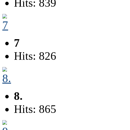
Hits: 839
7
Hits: 826
8.
Hits: 865