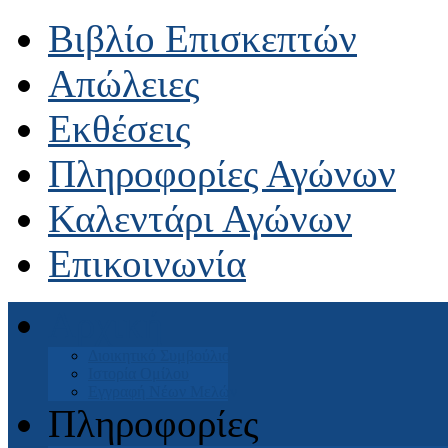
Βιβλίο Επισκεπτών
Απώλειες
Εκθέσεις
Πληροφορίες Αγώνων
Καλεντάρι Αγώνων
Επικοινωνία
Αρχική
Διοικητικό Συμβούλιο
Ιστορία Ομίλου
Εγγραφή Νέων Μελών
Πληροφορίες