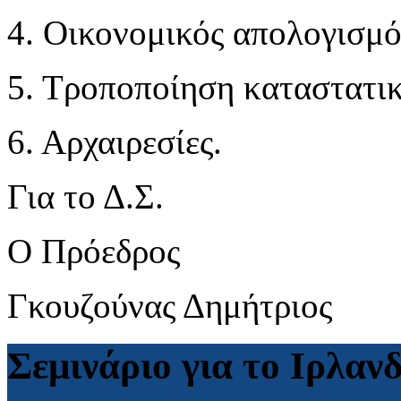
4. Οικονομικός απολογισμό
5. Τροποποίηση καταστατικ
6. Αρχαιρεσίες.
Για το Δ.Σ.
Ο Πρόεδρος ο Γ
Γκουζούνας Δημήτριος 
Σεμινάριο για το Ιρλαν