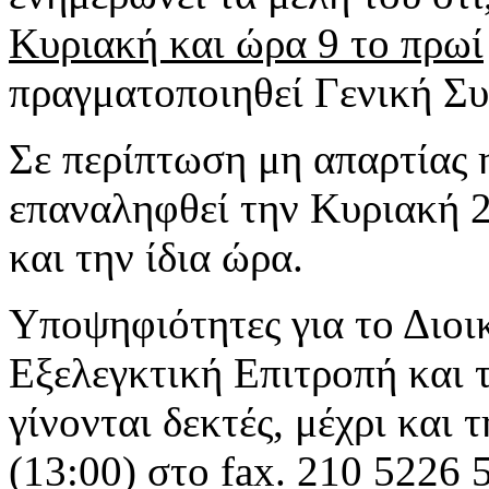
Κυριακή και ώρα 9 το πρωί
πραγματοποιηθεί Γενική Συ
Σε περίπτωση μη απαρτίας 
επαναληφθεί την Κυριακή 2
και την ίδια ώρα.
Υποψηφιότητες για το Διοι
Εξελεγκτική Επιτροπή και 
γίνονται δεκτές, μέχρι και
(13:00) στο fax. 210 5226 5