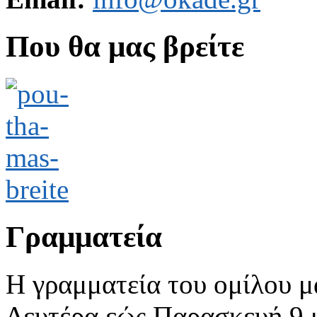
Που θα μας βρείτε
Γραμματεία
Η γραμματεία του ομίλου μ
Δευτέρα εώς Παρασκευή 9 με