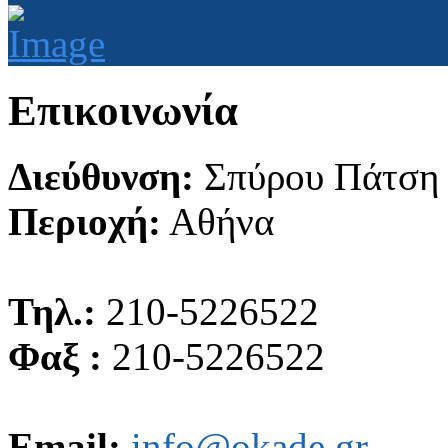
Επικοινωνία
Διεύθυνση:
Σπύρου Πάτση
Περιοχή:
Αθήνα
Τηλ.:
210-5226522
Φαξ :
210-5226522
Email:
info@okade.gr