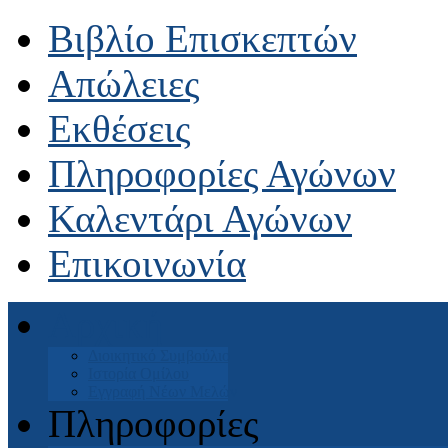
Βιβλίο Επισκεπτών
Απώλειες
Εκθέσεις
Πληροφορίες Αγώνων
Καλεντάρι Αγώνων
Επικοινωνία
Αρχική
Διοικητικό Συμβούλιο
Ιστορία Ομίλου
Εγγραφή Νέων Μελών
Πληροφορίες