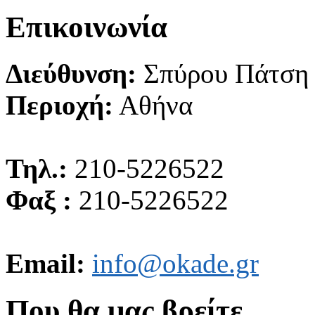
Επικοινωνία
Διεύθυνση:
Σπύρου Πάτση
Περιοχή:
Αθήνα
Τηλ.:
210-5226522
Φαξ :
210-5226522
Email:
info@okade.gr
Που θα μας βρείτε