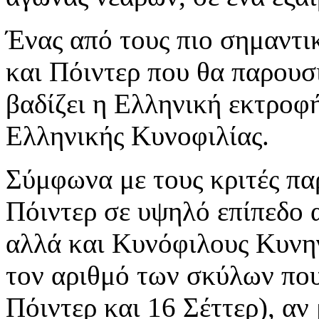
Ένας από τους πιο σημαντι
και Πόιντερ που θα παρουσ
βαδίζει η Ελληνική εκτροφή
Ελληνικής Κυνοφιλίας.
Σύμφωνα με τους κριτές πα
Πόιντερ σε υψηλό επίπεδο 
αλλά και Κυνόφιλους Κυνηγ
τον αριθμό των σκύλων που
Πόιντερ και 16 Σέττερ), αν