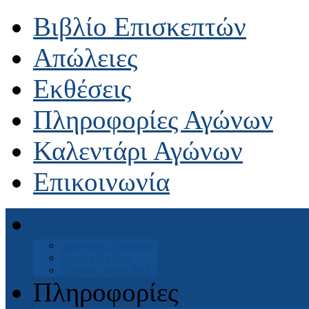
Βιβλίο Επισκεπτών
Απώλειες
Εκθέσεις
Πληροφορίες Αγώνων
Καλεντάρι Αγώνων
Επικοινωνία
Αρχική
Διοικητικό Συμβούλιο
Ιστορία Ομίλου
Εγγραφή Νέων Μελών
Πληροφορίες