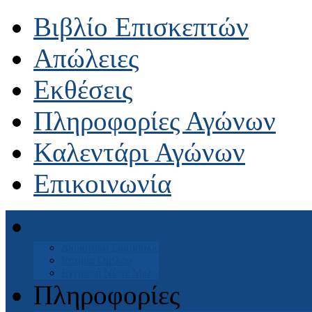
Βιβλίο Επισκεπτών
Απώλειες
Εκθέσεις
Πληροφορίες Αγώνων
Καλεντάρι Αγώνων
Επικοινωνία
Αρχική
Διοικητικό Συμβούλιο
Ιστορία Ομίλου
Εγγραφή Νέων Μελών
Πληροφορίες