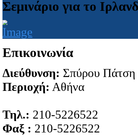
Σεμινάριο για το Ιρλαν
Επικοινωνία
Διεύθυνση:
Σπύρου Πάτση
Περιοχή:
Αθήνα
Τηλ.:
210-5226522
Φαξ :
210-5226522