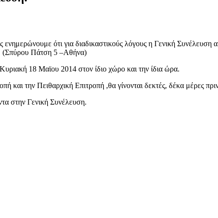
ς ενημερώνουμε ότι για διαδικαστικούς λόγους η Γενική Συνέλευση α
. (Σπύρου Πάτση 5 –Αθήνα)
Κυριακή 18 Μαϊου 2014 στον ίδιο χώρο και την ίδια ώρα.
πή και την Πειθαρχική Επιτροπή ,θα γίνονται δεκτές, δέκα μέρες πριν 
ντα στην Γενική Συνέλευση.