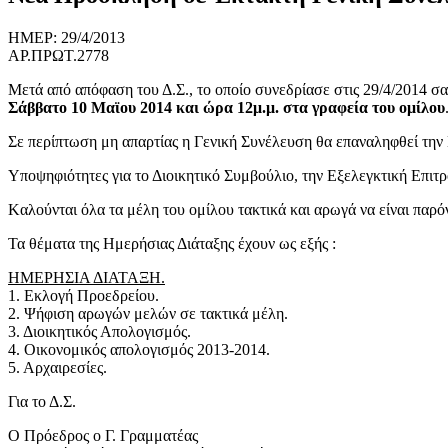
ΗΜΕΡ: 29/4/2013
ΑΡ.ΠΡΩΤ.2778
Μετά από απόφαση του Δ.Σ., το οποίο συνεδρίασε στις 29/4/2014 σα
Σάββατο 10 Μαϊου 2014 και ώρα 12μ.μ. στα γραφεία του ομίλου
Σε περίπτωση μη απαρτίας η Γενική Συνέλευση θα επαναληφθεί την 
Υποψηφιότητες για το Διοικητικό Συμβούλιο, την Εξελεγκτική Επιτρο
Kαλούνται όλα τα μέλη του ομίλου τακτικά και αρωγά να είναι παρό
Τα θέματα της Ημερήσιας Διάταξης έχουν ως εξής :
ΗΜΕΡΗΣΙΑ ΔΙΑΤΑΞΗ.
1. Εκλογή Προεδρείου.
2. Ψήφιση αρωγών μελών σε τακτικά μέλη.
3. Διοικητικός Απολογισμός.
4. Οικονομικός απολογισμός 2013-2014.
5. Αρχαιρεσίες.
Για το Δ.Σ.
Ο Πρόεδρος ο Γ. Γραμματέας