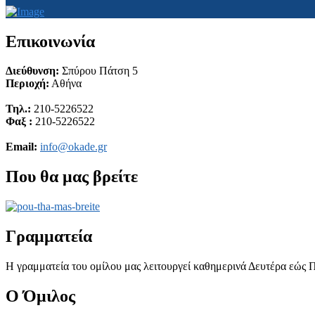
Επικοινωνία
Διεύθυνση:
Σπύρου Πάτση 5
Περιοχή:
Αθήνα
Τηλ.:
210-5226522
Φαξ :
210-5226522
Email:
info@okade.gr
Που θα μας βρείτε
Γραμματεία
Η γραμματεία του ομίλου μας λειτουργεί καθημερινά Δευτέρα εώς Π
Ο Όμιλος