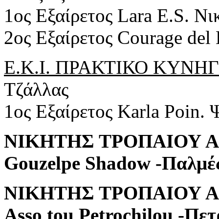
1ος Εξαίρετος Lara E.S. Ν
2ος Εξαίρετος Courage del 
Ε.Κ.Ι. ΠΡΑΚΤΙΚΟ ΚΥΝΗΓΙ 
Τζάλλας
1ος Εξαίρετος Karla Poin.
ΝΙΚΗΤΗΣ ΤΡΟΠΑΙΟΥ Α.
Gouzelpe Shadow -Παλμέ
ΝΙΚΗΤΗΣ ΤΡΟΠΑΙΟΥ Α.
Asso tou Petrochilou -Πετ