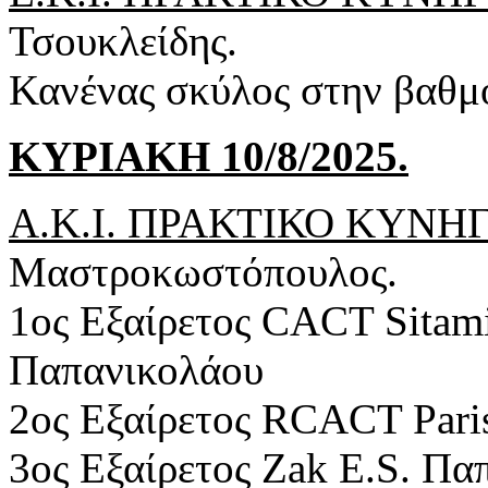
Τσουκλείδης.
Κανένας σκύλος στην βαθμ
ΚΥΡΙΑΚΗ 10/8/2025.
Α.Κ.Ι. ΠΡΑΚΤΙΚΟ ΚΥΝΗΓΙ 
Μαστροκωστόπουλος.
1ος Εξαίρετος CACT Sitami
Παπανικολάου
2ος Εξαίρετος RCACT Pari
3ος Εξαίρετος Zak E.S. Πα