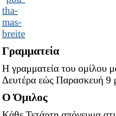
Γραμματεία
Η γραμματεία του ομίλου μ
Δευτέρα εώς Παρασκευή 9 με
Ο Όμιλος
Κάθε Τετάρτη απόγευμα στις