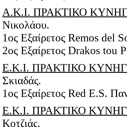
Α.Κ.Ι. ΠΡΑΚΤΙΚΟ ΚΥΝΗΓΙ .
Νικολάου.
1ος Εξαίρετος Remos del S
2ος Εξαίρετος Drakos tou P
Ε.Κ.Ι. ΠΡΑΚΤΙΚΟ ΚΥΝΗΓΙ .
Σκιαδάς.
1ος Εξαίρετος Red E.S. Πα
Ε.Κ.Ι. ΠΡΑΚΤΙΚΟ ΚΥΝΗΓΙ .
Κοτζιάς.