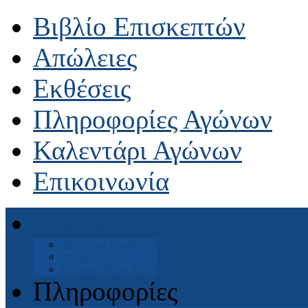
Βιβλίο Επισκεπτών
Απώλειες
Εκθέσεις
Πληροφορίες Αγώνων
Καλεντάρι Αγώνων
Επικοινωνία
Αρχική
Διοικητικό Συμβούλιο
Ιστορία Ομίλου
Εγγραφή Νέων Μελών
Πληροφορίες