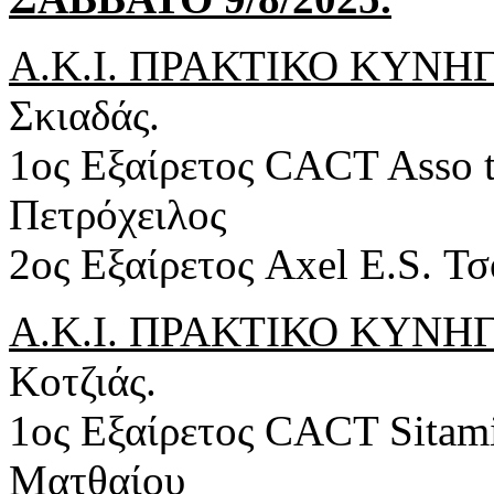
Α.Κ.Ι. ΠΡΑΚΤΙΚΟ ΚΥΝΗΓΙ .
Σκιαδάς.
1ος Εξαίρετος CACT Asso t
Πετρόχειλος
2ος Εξαίρετος Axel E.S. Τ
Α.Κ.Ι. ΠΡΑΚΤΙΚΟ ΚΥΝΗΓΙ 
Κοτζιάς.
1ος Εξαίρετος CACT Sitami
Ματθαίου