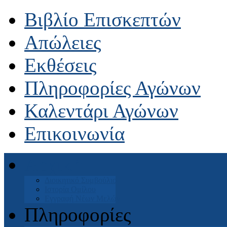
Βιβλίο Επισκεπτών
Απώλειες
Εκθέσεις
Πληροφορίες Αγώνων
Καλεντάρι Αγώνων
Επικοινωνία
Αρχική
Διοικητικό Συμβούλιο
Ιστορία Ομίλου
Εγγραφή Νέων Μελών
Πληροφορίες