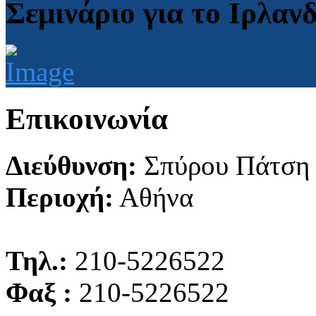
Σεμινάριο για το Ιρλαν
Επικοινωνία
Διεύθυνση:
Σπύρου Πάτση
Περιοχή:
Αθήνα
Τηλ.:
210-5226522
Φαξ :
210-5226522